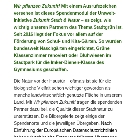
Wir pflanzen Zukunft!
Mit einem Ausrufezeichen
versehen ist dieses Spendenmodul der Umwelt-
Initiative
Zukunft Stadt & Natur –
es zeigt, wie
wichtig unseren Partnern das Thema Stadtgrün ist.
Seit 2016 liegt der Fokus vor allem auf der
Förderung von Schul- und Kita-Gärten. So wurden
bundesweit Naschgärten eingerichtet, Grüne
Klassenzimmer renoviert oder Blühwiesen im
Stadtpark für die Imker-Bienen-Klasse des
Gymnasiums geschaffen.
Die Natur vor der Haustür – oftmals ist sie für die
biologische Vielfalt schon wichtiger geworden als
manche landwirtschaftlich genutzte Fläche in unserem
Land. Mit
Wir pflanzen Zukunft!
tragen die spendenden
Partner dazu bei, die Qualität dieser Stadtnatur zu
unterstützen.
Die Bildergalerie zeigt einige der
Spendenorte und die jeweiligen Übergaben.
Nach
Einführung der Europäischen Datenschutzrichtlinien