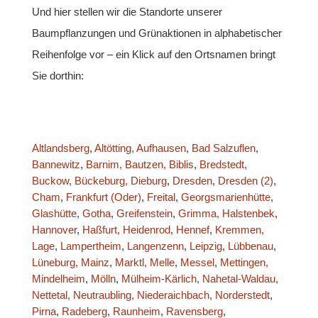
Und hier stellen wir die Standorte unserer
Baumpflanzungen und Grünaktionen in alphabetischer
Reihenfolge vor – ein Klick auf den Ortsnamen bringt
Sie dorthin:
Altlandsberg
,
Altötting,
Aufhausen
,
Bad Salzuflen
,
Bannewitz
,
Barnim,
Bautzen,
Biblis
,
Bredstedt,
Buckow,
Bückeburg,
Dieburg
,
Dresden
,
Dresden (2)
,
Cham
,
Frankfurt (Oder)
,
Freital
,
Georgsmarienhütte
,
Glashütte
,
Gotha
,
Greifenstein
,
Grimma,
Halstenbek
,
Hannover
,
Haßfurt,
Heidenrod
,
Hennef
,
Kremmen,
Lage
,
Lampertheim
,
Langenzenn
,
Leipzig
,
Lübbenau
,
Lüneburg,
Mainz
,
Marktl,
Melle
,
Messel
,
Mettingen,
Mindelheim
,
Mölln
,
Mülheim-Kärlich,
Nahetal-Waldau,
Nettetal,
Neutraubling,
Niederaichbach,
Norderstedt
,
Pirna
,
Radeberg
,
Raunheim
,
Ravensberg
,