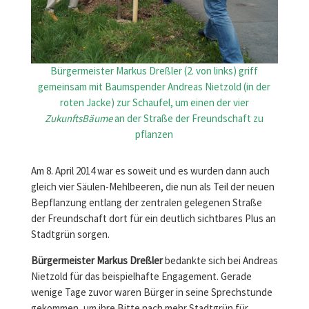
Bürgermeister Markus Dreßler (2. von links) griff
gemeinsam mit Baumspender Andreas Nietzold (in der
roten Jacke) zur Schaufel, um einen der vier
ZukunftsBäume
an der Straße der Freundschaft zu
pflanzen
Am 8. April 2014 war es soweit und es wurden dann auch
gleich vier Säulen-Mehlbeeren, die nun als Teil der neuen
Bepflanzung entlang der zentralen gelegenen Straße
der Freundschaft dort für ein deutlich sichtbares Plus an
Stadtgrün sorgen.
Bürgermeister Markus Dreßler
bedankte sich bei Andreas
Nietzold für das beispielhafte Engagement. Gerade
wenige Tage zuvor waren Bürger in seine Sprechstunde
gekommen, um ihre Bitte nach mehr Stadtgrün für