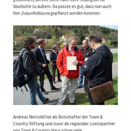
Glashütte zu äußern. Da passte es gut, dass nun auch
hier
ZukunftsBäume
gepflanzt werden konnten.
Andreas Nietzold hat als Botschafter der Town &
Country Stiftung und zuvor als regionaler Lizenzpartner
von Town & Country Haus schon viele