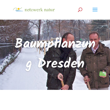
Baumpflanzun
g Dresden