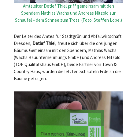
Amtsleiter Detlef Thiel griff gemeinsam mit den
Spendern Mathias Wachs und Andreas Nitzold zur
Schaufel – dem Schnee zum Trotz. (Foto: Steffen Löbel)
Der Leiter des Amtes für Stadtgrün und Abfallwirtschaft
Dresden,
Detlef Thiel
, freute sich über die drei jungen
Bäume. Gemeinsam mit den Spendern, Mathias Wachs
(Wachs Bauunternehmungs GmbH) und Andreas Nitzold
(TOP Qualitätshaus GmbH), beide Partner von Town &
Country Haus, wurden die letzten Schaufeln Erde an die
Bäume getragen.