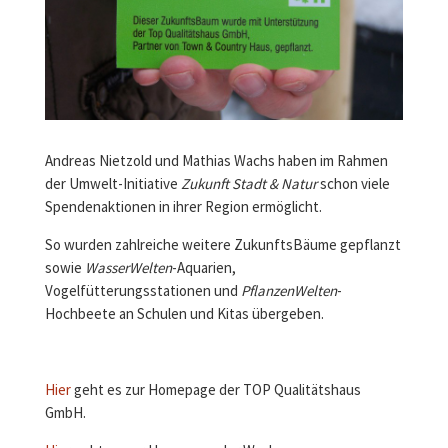
Andreas Nietzold und Mathias Wachs haben im Rahmen
der Umwelt-Initiative
Zukunft Stadt & Natur
schon viele
Spendenaktionen in ihrer Region ermöglicht.
So wurden zahlreiche weitere ZukunftsBäume gepflanzt
sowie
WasserWelten
-Aquarien,
Vogelfütterungsstationen und
PflanzenWelten
-
Hochbeete an Schulen und Kitas übergeben.
Hier
geht es zur Homepage der TOP Qualitätshaus
GmbH.