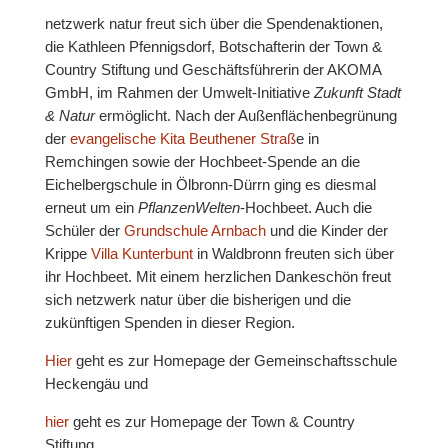
netzwerk natur freut sich über die Spendenaktionen,
die Kathleen Pfennigsdorf, Botschafterin der Town &
Country Stiftung und Geschäftsführerin der AKOMA
GmbH, im Rahmen der Umwelt-Initiative
Zukunft Stadt
& Natur
ermöglicht. Nach der Außenflächenbegrünung
der
evangelische Kita Beuthener Straß
e in
Remchingen sowie der Hochbeet-Spende an die
Eichelbergschule in Ölbronn-Dürrn ging es diesmal
erneut um ein
PflanzenWelten
-Hochbeet. Auch die
Schüler der
Grundschule Arnbach
und die Kinder der
Krippe
Villa Kunterbunt
in Waldbronn freuten sich über
ihr Hochbeet. Mit einem herzlichen Dankeschön freut
sich netzwerk natur über die bisherigen und die
zukünftigen Spenden in dieser Region.
Hier
geht es zur Homepage der Gemeinschaftsschule
Heckengäu und
hier
geht es zur Homepage der Town & Country
Stiftung.