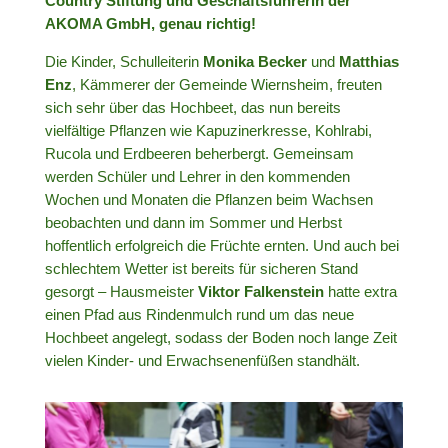
Country Stiftung und Geschäftsführerin der
AKOMA GmbH, genau richtig!
Die Kinder, Schulleiterin
Monika Becker
und
Matthias
Enz
, Kämmerer der Gemeinde Wiernsheim, freuten
sich sehr über das Hochbeet, das nun bereits
vielfältige Pflanzen wie Kapuzinerkresse, Kohlrabi,
Rucola und Erdbeeren beherbergt. Gemeinsam
werden Schüler und Lehrer in den kommenden
Wochen und Monaten die Pflanzen beim Wachsen
beobachten und dann im Sommer und Herbst
hoffentlich erfolgreich die Früchte ernten. Und auch bei
schlechtem Wetter ist bereits für sicheren Stand
gesorgt – Hausmeister
Viktor Falkenstein
hatte extra
einen Pfad aus Rindenmulch rund um das neue
Hochbeet angelegt, sodass der Boden noch lange Zeit
vielen Kinder- und Erwachsenenfüßen standhält.