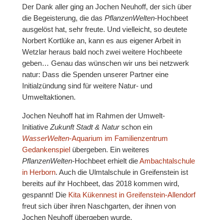
Der Dank aller ging an Jochen Neuhoff, der sich über
die Begeisterung, die das
PflanzenWelten
-Hochbeet
ausgelöst hat, sehr freute. Und vielleicht, so deutete
Norbert Kortlüke an, kann es aus eigener Arbeit in
Wetzlar heraus bald noch zwei weitere Hochbeete
geben… Genau das wünschen wir uns bei netzwerk
natur: Dass die Spenden unserer Partner eine
Initialzündung sind für weitere Natur- und
Umweltaktionen.
Jochen Neuhoff hat im Rahmen der Umwelt-
Initiative
Zukunft Stadt & Natur
schon ein
WasserWelten
-Aquarium im Familienzentrum
Gedankenspiel
übergeben. Ein weiteres
PflanzenWelten
-Hochbeet erhielt die
Ambachtalschule
in Herborn
. Auch die Ulmtalschule in Greifenstein ist
bereits auf ihr Hochbeet, das 2018 kommen wird,
gespannt! Die
Kita Kükennest in Greifenstein-Allendorf
freut sich über ihren Naschgarten, der ihnen von
Jochen Neuhoff übergeben wurde.