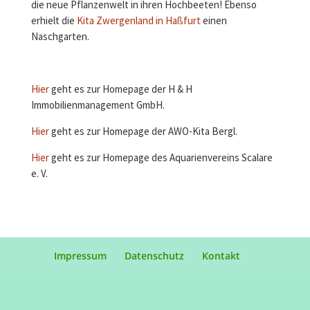
erhielt die
Kita Zwergenland in Haßfurt
einen
Naschgarten.
Hier
geht es zur Homepage der H & H
Immobilienmanagement GmbH.
Hier
geht es zur Homepage der AWO-Kita Bergl.
Hier
geht es zur Homepage des Aquarienvereins Scalare
e. V.
Impressum
Datenschutz
Kontakt
Designed by
Elegant Themes
| Powered by
WordPress