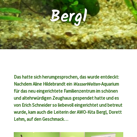
Bergl
Das hatte sich herumgesprochen, das wurde entdeckt:
Nachdem Aline Hildebrandt ein
WasserWelten
-Aquarium
für das neu eingerichtete Familienzentrum im schönen
und altehrwürdigen Zeughaus gespendet hatte und es
von Erich Schneider so liebevoll eingerichtet und betreut
wurde, kam auch die Leiterin der AWO-Kita Bergl, Dorett
Lehm, auf den Geschmack…