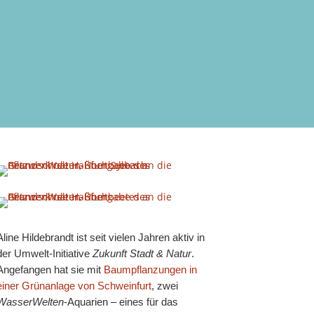
Aline Hildebrandt ist seit vielen Jahren aktiv in
der Umwelt-Initiative
Zukunft Stadt & Natur
.
Angefangen hat sie mit
Baumpflanzungen in
einer Grünanlage von Schweinfurt
, zwei
WasserWelten
-Aquarien – eines für das