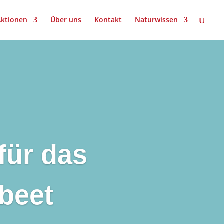
Aktionen
Über uns
Kontakt
Naturwissen
für das
beet