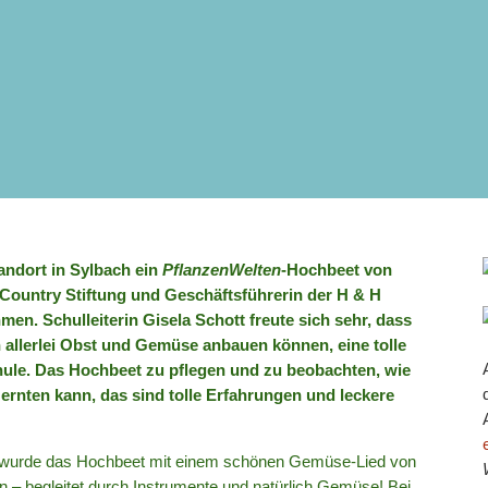
andort in Sylbach ein
PflanzenWelten
-Hochbeet von
 Country Stiftung und Geschäftsführerin der H & H
 Schulleiterin Gisela Schott freute sich sehr, dass
 allerlei Obst und Gemüse anbauen können, eine tolle
le. Das Hochbeet zu pflegen und zu beobachten, wie
 ernten kann, das sind tolle Erfahrungen und leckere
wurde das Hochbeet mit einem schönen Gemüse-Lied von
 – begleitet durch Instrumente und natürlich Gemüse! Bei