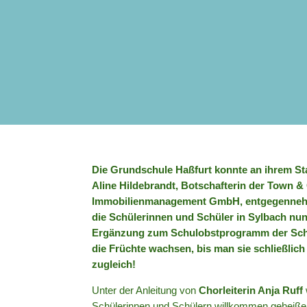
Die Grundschule Haßfurt konnte an ihrem St
Aline Hildebrandt, Botschafterin der Town &
Immobilienmanagement GmbH, entgegennehmen.
die Schülerinnen und Schüler in Sylbach nun
Ergänzung zum Schulobstprogramm der Schu
die Früchte wachsen, bis man sie schließlich
zugleich!
Unter der Anleitung von
Chorleiterin Anja Ruff
Schülerinnen und Schülern willkommen geheißen