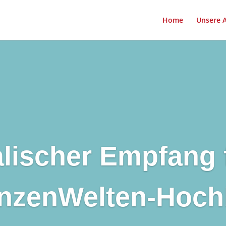
Home
Unsere 
lischer Empfang 
anzenWelten-Hoch