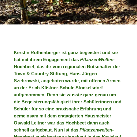
Kerstin Rothenberger ist ganz begeistert und sie
hat mit ihrem Engagement das
PflanzenWelten
-
Hochbeet, das ihr vom regionalen Botschafter der
Town & Country Stiftung, Hans-Jürgen
Szebrowski, angeboten wurde, mit offenen Armen
an der Erich-Kästner-Schule Stockelsdorf
aufgenommen. Denn sie wusste ganz genau um
die Begeisterungsfähigkeit ihrer Schülerinnen und
Schüler für so eine praxisnahe Erfahrung und
gemeinsam mit dem engagierten Hausmeister
Oswald Leitner war das Hochbeet dann auch
schnell aufgebaut. Nun ist das
Pflanzenwelten
-
Hochbeet auch bestens eingebaut in den Kreislauf