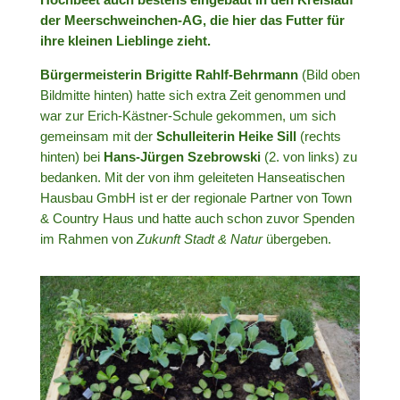
der Meerschweinchen-AG, die hier das Futter für
ihre kleinen Lieblinge zieht.
Bürgermeisterin Brigitte Rahlf-Behrmann
(Bild oben
Bildmitte hinten) hatte sich extra Zeit genommen und
war zur Erich-Kästner-Schule gekommen, um sich
gemeinsam mit der
Schulleiterin Heike Sill
(rechts
hinten) bei
Hans-Jürgen Szebrowski
(2. von links) zu
bedanken. Mit der von ihm geleiteten Hanseatischen
Hausbau GmbH ist er der regionale Partner von Town
& Country Haus und hatte auch schon zuvor Spenden
im Rahmen von
Zukunft Stadt & Natur
übergeben.