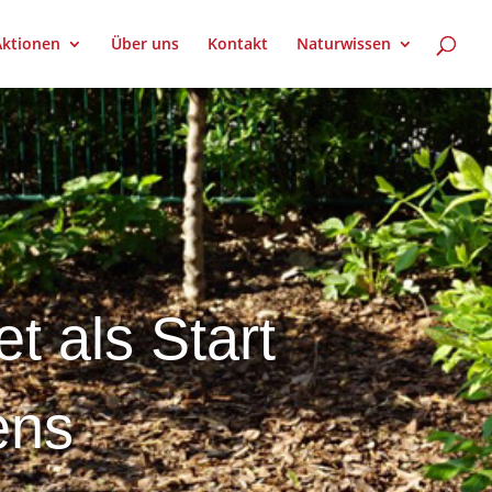
Aktionen
Über uns
Kontakt
Naturwissen
 als Start
ens