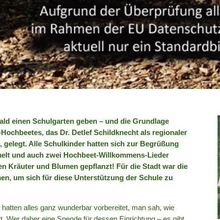
bald einen Schulgarten geben – und die Grundlage
-Hochbeetes, das Dr. Detlef Schildknecht als regionaler
gelegt. Alle Schulkinder hatten sich zur Begrüßung
melt und auch zwei Hochbeet-Willkommens-Lieder
en Kräuter und Blumen gepflanzt! Für die Stadt war die
en, um sich für diese Unterstützung der Schule zu
m hatten alles ganz wunderbar vorbereitet, man sah, wie
st. Wer daher eine Spende für dessen Einrichtung – es gibt