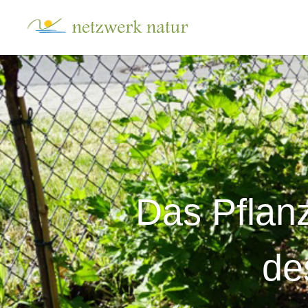
Das Pflan
de