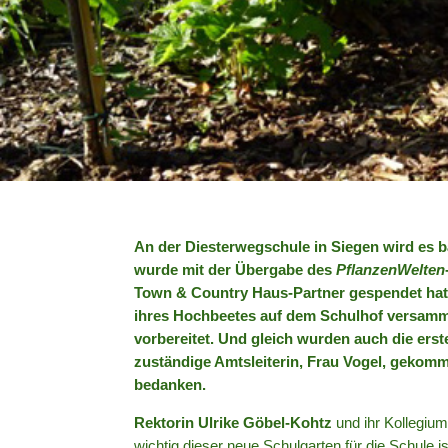
An der Diesterwegschule in Siegen wird es 
wurde mit der Übergabe des
PflanzenWelten
Town & Country Haus-Partner gespendet hat, 
ihres Hochbeetes auf dem Schulhof versam
vorbereitet. Und gleich wurden auch die erst
zuständige Amtsleiterin, Frau Vogel, gekomm
bedanken.
Rektorin Ulrike Göbel-Kohtz
und ihr Kollegiu
wichtig dieser neue Schulgarten für die Schule i