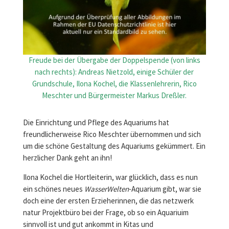
Freude bei der Übergabe der Doppelspende (von links
nach rechts): Andreas Nietzold, einige Schüler der
Grundschule, Ilona Kochel, die Klassenlehrerin, Rico
Meschter und Bürgermeister Markus Dreßler.
Die Einrichtung und Pflege des Aquariums hat
freundlicherweise Rico Meschter übernommen und sich
um die schöne Gestaltung des Aquariums gekümmert. Ein
herzlicher Dank geht an ihn!
Ilona Kochel die Hortleiterin, war glücklich, dass es nun
ein schönes neues
WasserWelten
-Aquarium gibt, war sie
doch eine der ersten Erzieherinnen, die das netzwerk
natur Projektbüro bei der Frage, ob so ein Aquariuim
sinnvoll ist und gut ankommt in Kitas und