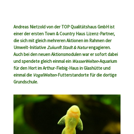
Andreas Nietzold von der TOP Qualitätshaus GmbH ist
einer der ersten Town & Country Haus Lizenz-Partner,
die sich mit gleich mehreren Aktionen im Rahmen der
Umwelt-Initiative
Zukunft Stadt & Natur
engagieren.
Auch bei den neuen Aktionsmodulen war er sofort dabei
und spendete gleich einmal ein
WasserWelten
-Aquarium
für den Hort im Arthur-Fiebig-Haus in Glashütte und
einmal die
VogelWelten
-Futterstandorte für die dortige
Grundschule.