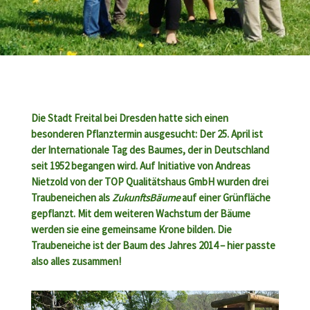
Die Stadt Freital bei Dresden hatte sich einen
besonderen Pflanztermin ausgesucht: Der 25. April ist
der Internationale Tag des Baumes, der in Deutschland
seit 1952 begangen wird. Auf Initiative von Andreas
Nietzold von der
TOP Qualitätshaus GmbH
wurden drei
Traubeneichen als
ZukunftsBäume
auf einer Grünfläche
gepflanzt. Mit dem weiteren Wachstum der Bäume
werden sie eine gemeinsame Krone bilden. Die
Traubeneiche ist der Baum des Jahres 2014 – hier passte
also alles zusammen!