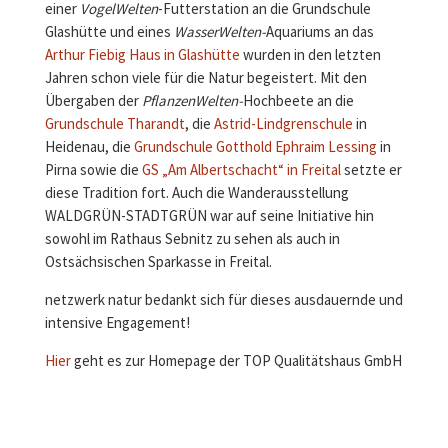
einer
VogelWelten
-Futterstation an die Grundschule
Glashütte und eines
WasserWelten-
Aquariums an das
Arthur Fiebig Haus in Glashütte
wurden in den letzten
Jahren schon viele für die Natur begeistert. Mit den
Übergaben der
PflanzenWelten-
Hochbeete an die
Grundschule Tharandt
, die
Astrid-Lindgrenschule
in
Heidenau, die
Grundschule Gotthold Ephraim Lessing
in
Pirna sowie die
GS „Am Albertschacht“ in Freital
setzte er
diese Tradition fort. Auch die Wanderausstellung
WALDGRÜN-STADTGRÜN war auf seine Initiative hin
sowohl im Rathaus Sebnitz zu sehen als auch in
Ostsächsischen Sparkasse in Freital.
netzwerk natur bedankt sich für dieses ausdauernde und
intensive Engagement!
Hier
geht es zur Homepage der TOP Qualitätshaus GmbH