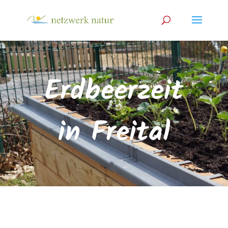
Erdbeerzeit
in Freital