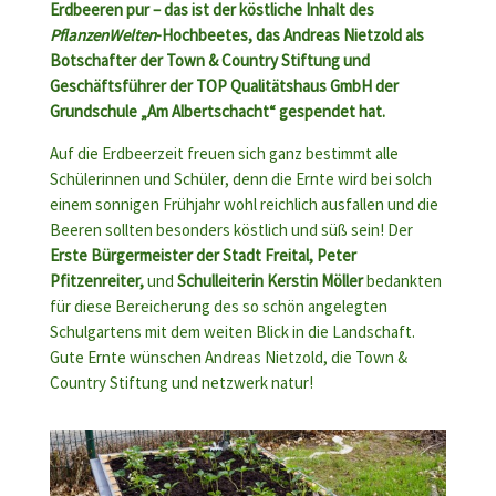
Erdbeeren pur – das ist der köstliche Inhalt des
PflanzenWelten
-Hochbeetes, das Andreas Nietzold als
Botschafter der Town & Country Stiftung und
Geschäftsführer der TOP Qualitätshaus GmbH der
Grundschule „Am Albertschacht“ gespendet hat.
Auf die Erdbeerzeit freuen sich ganz bestimmt alle
Schülerinnen und Schüler, denn die Ernte wird bei solch
einem sonnigen Frühjahr wohl reichlich ausfallen und die
Beeren sollten besonders köstlich und süß sein! Der
Erste Bürgermeister der Stadt Freital, Peter
Pfitzenreiter,
und
Schulleiterin Kerstin Möller
bedankten
für diese Bereicherung des so schön angelegten
Schulgartens mit dem weiten Blick in die Landschaft.
Gute Ernte wünschen Andreas Nietzold, die Town &
Country Stiftung und netzwerk natur!