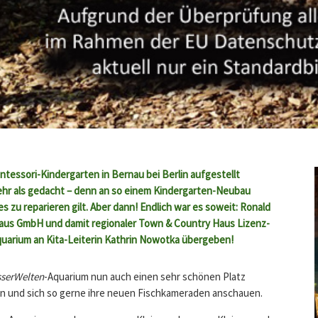
tessori-Kindergarten in Bernau bei Berlin aufgestellt
hr als gedacht – denn an so einem Kindergarten-Neubau
es zu reparieren gilt. Aber dann! Endlich war es soweit: Ronald
us GmbH und damit regionaler Town & Country Haus Lizenz-
uarium an Kita-Leiterin Kathrin Nowotka übergeben!
serWelten
-Aquarium nun auch einen sehr schönen Platz
hen und sich so gerne ihre neuen Fischkameraden anschauen.