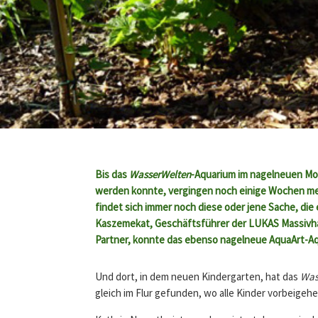
Bis das
WasserWelten
-Aquarium im nagelneuen Mon
werden konnte, vergingen noch einige Wochen me
findet sich immer noch diese oder jene Sache, die 
Kaszemekat, Geschäftsführer der LUKAS Massivha
Partner, konnte das ebenso nagelneue AquaArt-Aq
Und dort, in dem neuen Kindergarten, hat das
Was
gleich im Flur gefunden, wo alle Kinder vorbeige