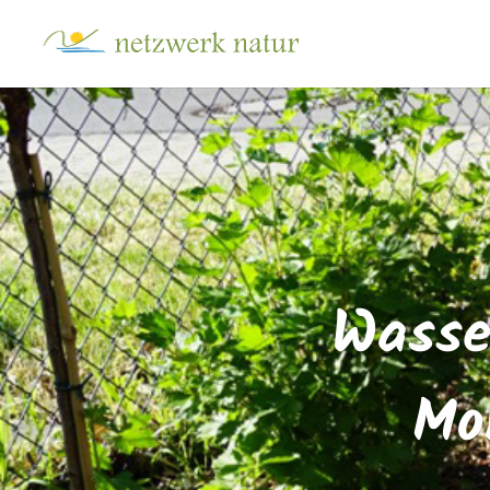
Wasse
Mo