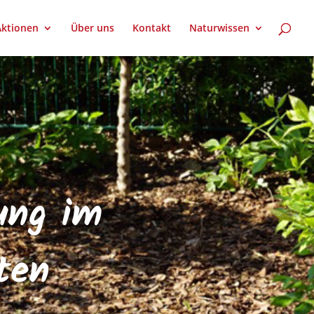
Aktionen
Über uns
Kontakt
Naturwissen
ung im
ten