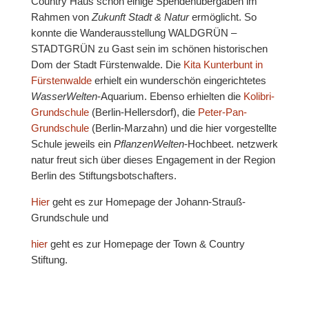
Country Haus schon einige Spendenübergaben im
Rahmen von
Zukunft Stadt & Natur
ermöglicht. So
konnte die Wanderausstellung WALDGRÜN –
STADTGRÜN zu Gast sein im schönen historischen
Dom der Stadt Fürstenwalde. Die
Kita Kunterbunt in
Fürstenwalde
erhielt ein wunderschön eingerichtetes
WasserWelten
-Aquarium. Ebenso erhielten die
Kolibri-
Grundschule
(Berlin-Hellersdorf), die
Peter-Pan-
Grundschule
(Berlin-Marzahn) und die hier vorgestellte
Schule jeweils ein
PflanzenWelten
-Hochbeet. netzwerk
natur freut sich über dieses Engagement in der Region
Berlin des Stiftungsbotschafters.
Hier
geht es zur Homepage der Johann-Strauß-
Grundschule und
hier
geht es zur Homepage der Town & Country
Stiftung.