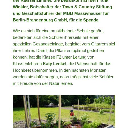
der Klassenzimmer. Sie bedankte sich bei Frank
Winkler, Botschafter der Town & Country Stiftung
und Geschäftsführer der MBB Massivhäuser für
Berlin-Brandenburg GmbH, für die Spende.
Wie es sich für eine musikbetonte Schule gehört,
bedankten sich die Schüler ihrerseits mit einer
speziellen Gesangseinlage, begleitet vom Gitarrenspiel
ihrer Lehrer. Damit die Pflanzen optimal gedeihen
können, hat die Klasse F2 unter Leitung von
Klassenlehrerin
Katy Lenkel
, die Patenschaft für das
Hochbeet übernommen. In den nächsten Monaten
werden sie dafür sorgen, dass möglichst viele Schüler
mit Freude von der Natur lernen.